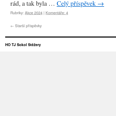
rád, a tak byla …
Celý příspěvek
→
Rubriky:
Akce 2024
|
Komentáře: 4
←
Starší příspěvky
HO TJ Sokol Stěžery