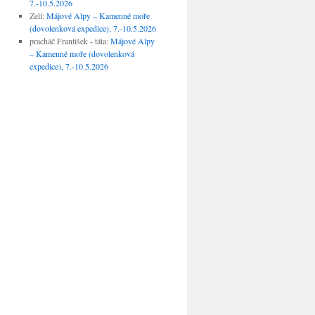
7.-10.5.2026
Zelí
:
Májové Alpy – Kamenné moře
(dovolenková expedice), 7.-10.5.2026
pracháč František - táta
:
Májové Alpy
– Kamenné moře (dovolenková
expedice), 7.-10.5.2026