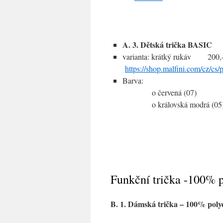
A. 3. Dětská trička BASIC
varianta: krátký rukáv
https://shop.malfini.com/cz/cs
Barva:
o červená (07)
o královská modrá (05
Funkční trička -100% p
B. 1. Dámská trička – 100% poly