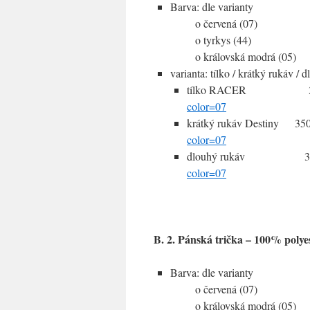
Barva: dle varianty
o červená (07)
o tyrkys (44)
o královská modrá (05)
varianta: tílko / krátký rukáv / 
tílko RACER
color=07
krátký rukáv Destiny 
color=07
dlouhý rukáv 
color=07
B. 2. Pánská trička – 100% polye
Barva: dle varianty
o červená (07)
o královská modrá (05)