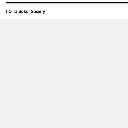
HO TJ Sokol Stěžery