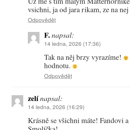
Uz me s tim malym Matterhornikem
vsichni, ja od jara rikam, ze na nej
Odpovědět
F.
napsal:
14 ledna, 2026 (17:36)
Tak na něj brzy vyrazíme!
hodnotu.
Odpovědět
zelí
napsal:
14 ledna, 2026 (16:29)
Krásně se všichni máte! Fandovi a
Smolíčka!