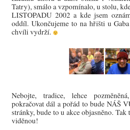
Tatry), smálo a vzpomínalo, u stolu, kde
LISTOPADU 2002 a kde jsem oznámil
oddíl. Ukončujeme to na hřišti u Gaba 
chvíli vydrží.
Nebojte, tradice, lehce pozměněná
pokračovat dál a pořád to bude NÁŠ 
stránky, bude to u akce objasněno. Tak t
viděnou!