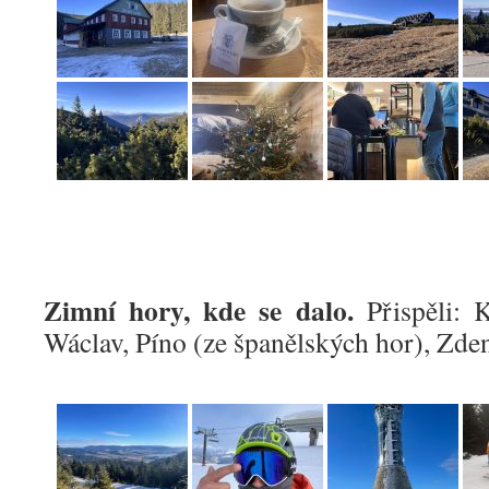
Zimní hory, kde se dalo.
Přispěli: K
Wáclav, Píno (ze španělských hor), Zden