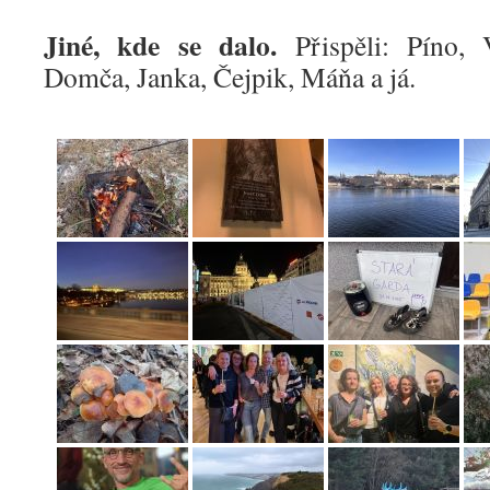
Jiné, kde se dalo.
Přispěli: Píno, 
Domča, Janka, Čejpik, Máňa a já.