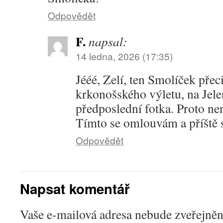
Odpovědět
F.
napsal:
14 ledna, 2026 (17:35)
Jééé, Zelí, ten Smolíček přec
krkonošského výletu, na Jele
předposlední fotka. Proto ne
Tímto se omlouvám a příště 
Odpovědět
Napsat komentář
Vaše e-mailová adresa nebude zveřejněn