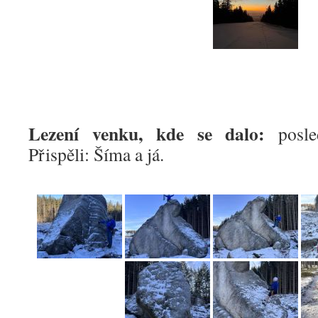
Lezení venku, kde se dalo:
posled
Přispěli: Šíma a já.