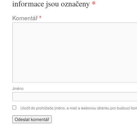
*
informace jsou označeny
Komentář
*
Jméno
Uložit do prohlížeče jméno, e-mail a webovou stránku pro budoucí ko