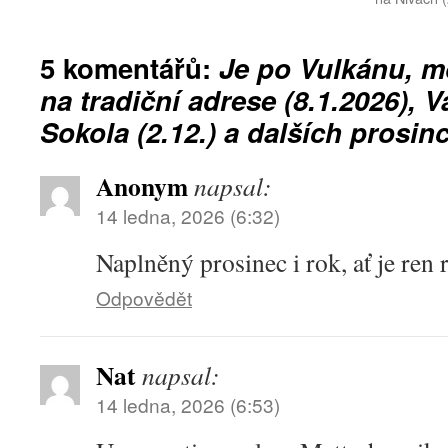
5 komentářů:
Je po Vulkánu, 
na tradiční adrese (8.1.2026),
Sokola (2.12.) a dalších prosi
Anonym
napsal:
14 ledna, 2026 (6:32)
Naplněný prosinec i rok, ať je ren
Odpovědět
Nat
napsal:
14 ledna, 2026 (6:53)